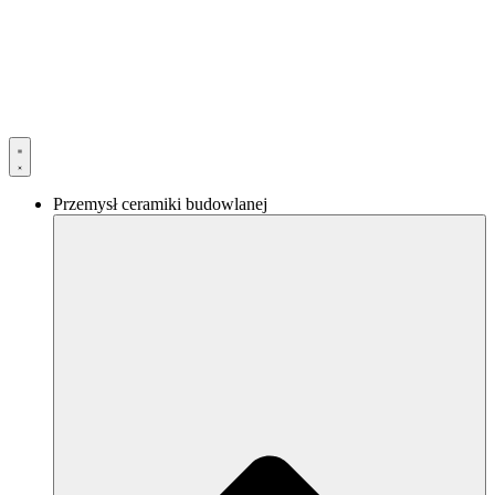
Przejdź
do
treści
Przemysł ceramiki budowlanej