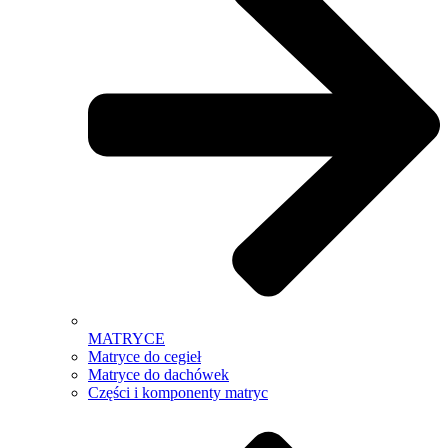
MATRYCE
Matryce do cegieł
Matryce do dachówek
Części i komponenty matryc