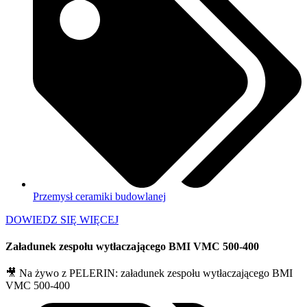
Przemysł ceramiki budowlanej
DOWIEDZ SIĘ WIĘCEJ
Załadunek zespołu wytłaczającego BMI VMC 500-400
🎥 Na żywo z PELERIN: załadunek zespołu wytłaczającego BMI
VMC 500-400