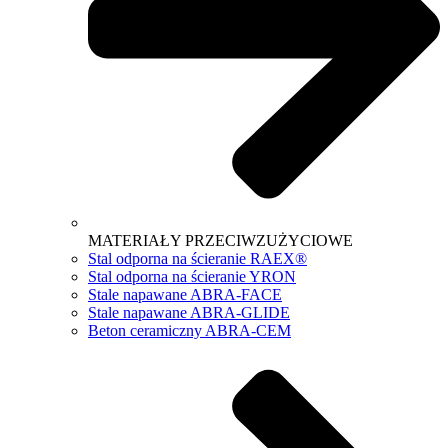
MATERIAŁY PRZECIWZUŻYCIOWE
Stal odporna na ścieranie RAEX®
Stal odporna na ścieranie YRON
Stale napawane ABRA-FACE
Stale napawane ABRA-GLIDE
Beton ceramiczny ABRA-CEM