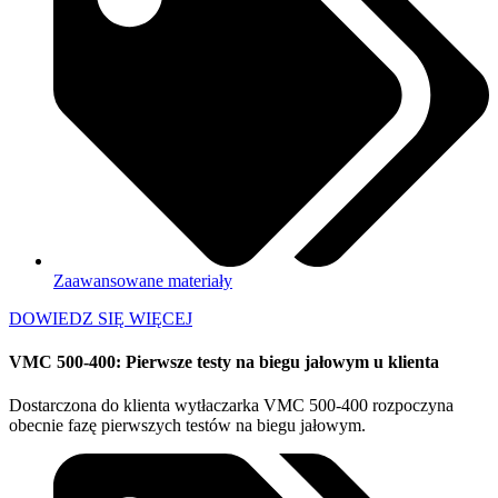
Zaawansowane materiały
DOWIEDZ SIĘ WIĘCEJ
VMC 500-400: Pierwsze testy na biegu jałowym u klienta
Dostarczona do klienta wytłaczarka VMC 500-400 rozpoczyna
obecnie fazę pierwszych testów na biegu jałowym.