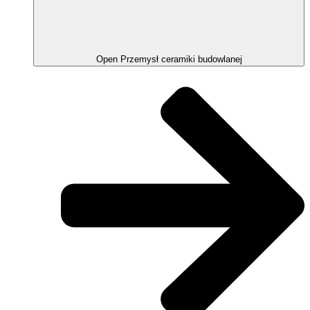
Open Przemysł ceramiki budowlanej