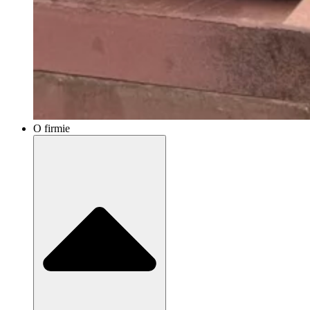
O firmie