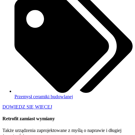
Przemysł ceramiki budowlanej
DOWIEDZ SIĘ WIĘCEJ
Retrofit zamiast wymiany
Także urządzenia zaprojektowane z myślą o naprawie i długiej