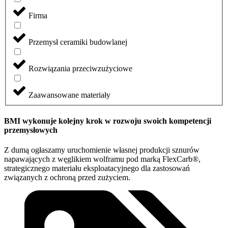
Firma
Przemysł ceramiki budowlanej
Rozwiązania przeciwzużyciowe
Zaawansowane materiały
BMI wykonuje kolejny krok w rozwoju swoich kompetencji
przemysłowych
Z dumą ogłaszamy uruchomienie własnej produkcji sznurów
napawających z węglikiem wolframu pod marką FlexCarb®,
strategicznego materiału eksploatacyjnego dla zastosowań
związanych z ochroną przed zużyciem.