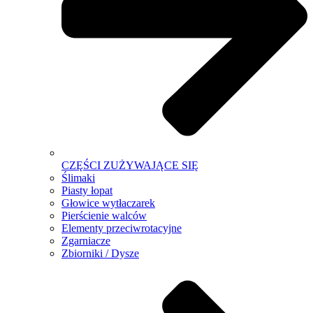
CZĘŚCI ZUŻYWAJĄCE SIĘ
Ślimaki
Piasty łopat
Głowice wytłaczarek
Pierścienie walców
Elementy przeciwrotacyjne
Zgarniacze
Zbiorniki / Dysze