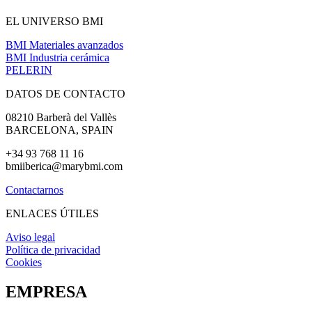
EL UNIVERSO BMI
BMI Materiales avanzados
BMI Industria cerámica
PELERIN
DATOS DE CONTACTO
08210 Barberà del Vallès
BARCELONA, SPAIN
+34 93 768 11 16
bmiiberica
@marybmi.com
Contactarnos
ENLACES ÚTILES
Aviso legal
Política de privacidad
Cookies
EMPRESA