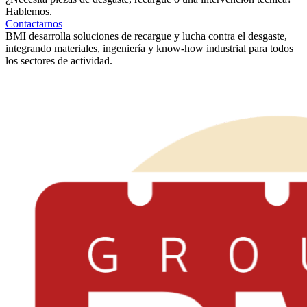
Hablemos.
Contactarnos
BMI desarrolla soluciones de recargue y lucha contra el desgaste,
integrando materiales, ingeniería y know-how industrial para todos
los sectores de actividad.