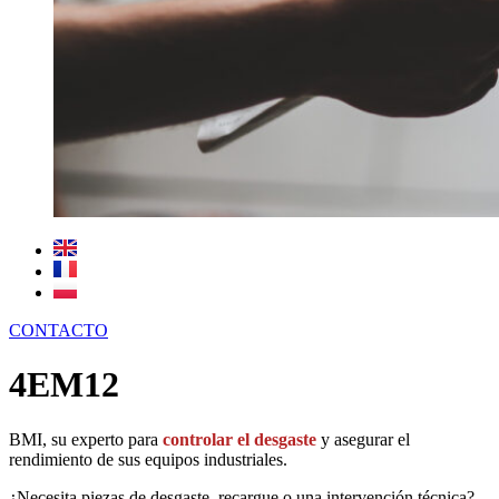
CONTACTO
4EM12
BMI, su experto para
controlar el desgaste
y asegurar el
rendimiento de sus equipos industriales.
¿Necesita piezas de desgaste, recargue o una intervención técnica?