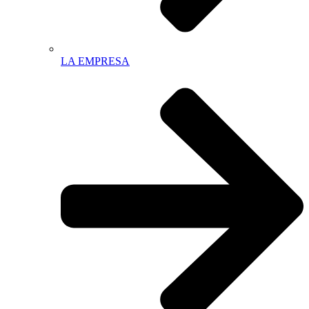
LA EMPRESA