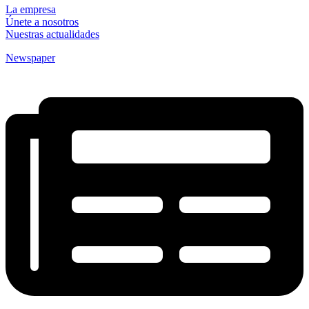
La empresa
Únete a nosotros
Nuestras actualidades
Newspaper