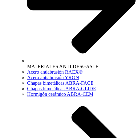
MATERIALES ANTI-DESGASTE
Acero antiabrasión RAEX®
Acero antiabrasión YRON
Chapas bimetálicas ABRA-FACE
Chapas bimetálicas ABRA-GLIDE
Hormigón cerámico ABRA-CEM