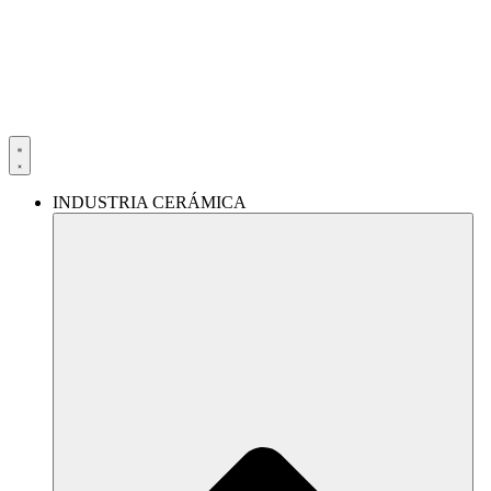
Ir
al
contenido
INDUSTRIA CERÁMICA