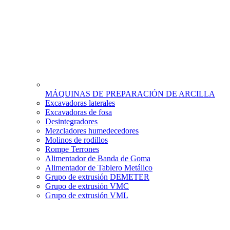
MÁQUINAS DE PREPARACIÓN DE ARCILLA
Excavadoras laterales
Excavadoras de fosa
Desintegradores
Mezcladores humedecedores
Molinos de rodillos
Rompe Terrones
Alimentador de Banda de Goma
Alimentador de Tablero Metálico
Grupo de extrusión DEMETER
Grupo de extrusión VMC
Grupo de extrusión VML