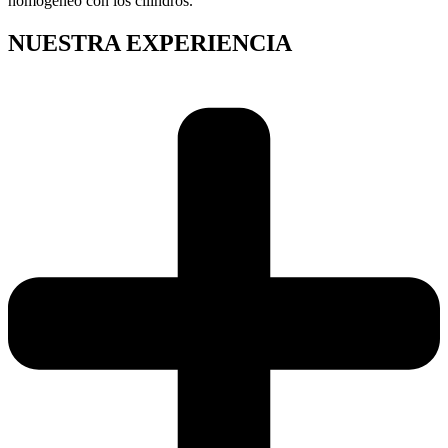
homogéneo con los cilindros.
NUESTRA EXPERIENCIA