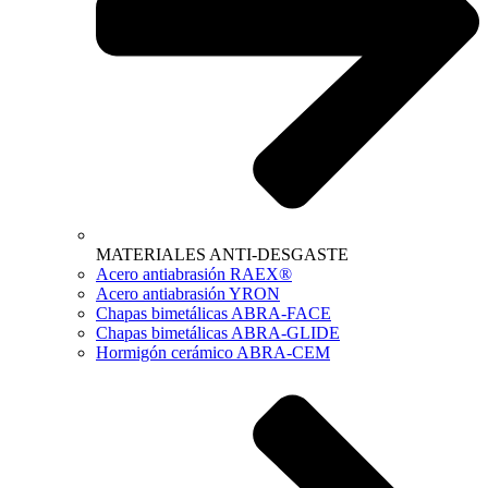
MATERIALES ANTI-DESGASTE
Acero antiabrasión RAEX®
Acero antiabrasión YRON
Chapas bimetálicas ABRA-FACE
Chapas bimetálicas ABRA-GLIDE
Hormigón cerámico ABRA-CEM