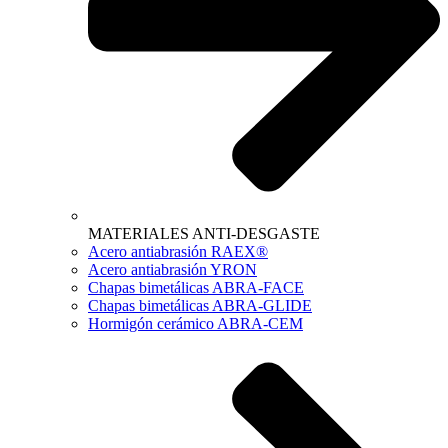
MATERIALES ANTI-DESGASTE
Acero antiabrasión RAEX®
Acero antiabrasión YRON
Chapas bimetálicas ABRA-FACE
Chapas bimetálicas ABRA-GLIDE
Hormigón cerámico ABRA-CEM