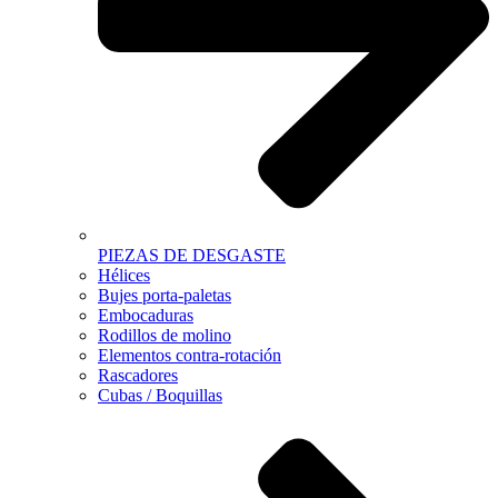
PIEZAS DE DESGASTE
Hélices
Bujes porta-paletas
Embocaduras
Rodillos de molino
Elementos contra-rotación
Rascadores
Cubas / Boquillas