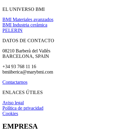
EL UNIVERSO BMI
BMI Materiales avanzados
BMI Industria cerámica
PELERIN
DATOS DE CONTACTO
08210 Barberà del Vallès
BARCELONA, SPAIN
+34 93 768 11 16
bmiiberica
@marybmi.com
Contactarnos
ENLACES ÚTILES
Aviso legal
Política de privacidad
Cookies
EMPRESA