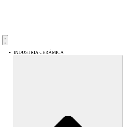
Ir
al
contenido
INDUSTRIA CERÁMICA