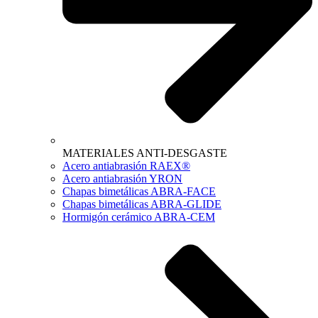
MATERIALES ANTI-DESGASTE
Acero antiabrasión RAEX®
Acero antiabrasión YRON
Chapas bimetálicas ABRA-FACE
Chapas bimetálicas ABRA-GLIDE
Hormigón cerámico ABRA-CEM