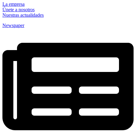
La empresa
Únete a nosotros
Nuestras actualidades
Newspaper