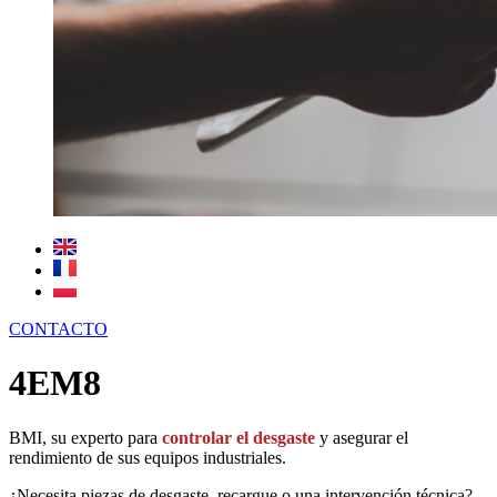
CONTACTO
4EM8
BMI, su experto para
controlar el desgaste
y asegurar el
rendimiento de sus equipos industriales.
¿Necesita piezas de desgaste, recargue o una intervención técnica?