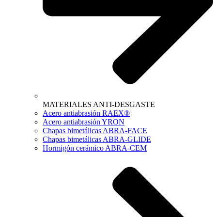
MATERIALES ANTI-DESGASTE
Acero antiabrasión RAEX®
Acero antiabrasión YRON
Chapas bimetálicas ABRA-FACE
Chapas bimetálicas ABRA-GLIDE
Hormigón cerámico ABRA-CEM