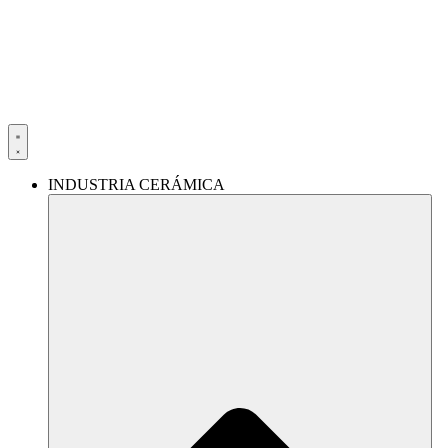
Ir
al
contenido
INDUSTRIA CERÁMICA