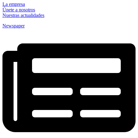
La empresa
Únete a nosotros
Nuestras actualidades
Newspaper