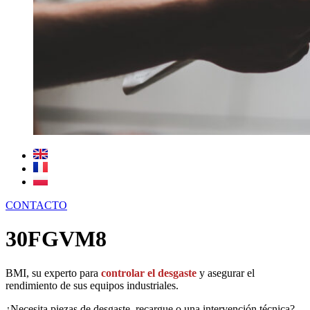
CONTACTO
30FGVM8
BMI, su experto para
controlar el desgaste
y asegurar el
rendimiento de sus equipos industriales.
¿Necesita piezas de desgaste, recargue o una intervención técnica?