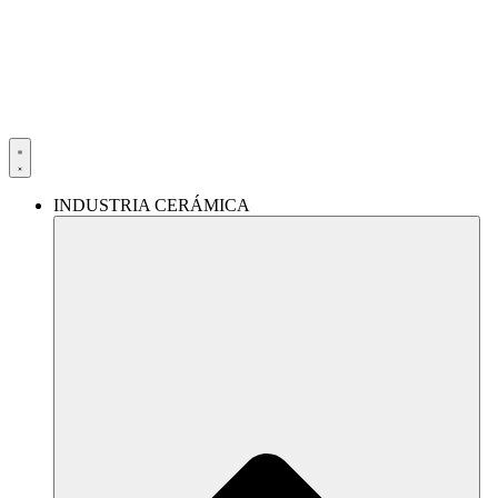
Ir
al
contenido
INDUSTRIA CERÁMICA