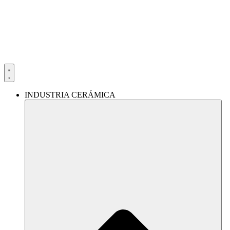
Ir
al
contenido
INDUSTRIA CERÁMICA