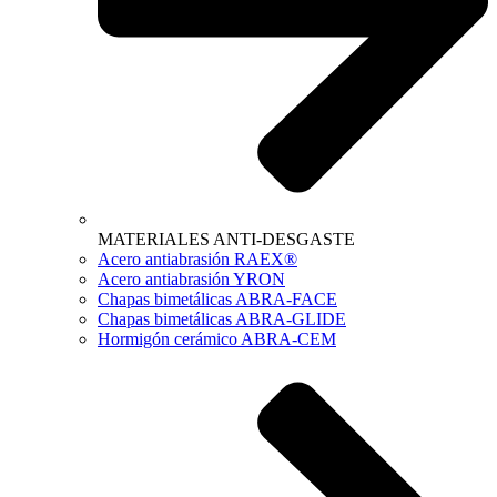
MATERIALES ANTI-DESGASTE
Acero antiabrasión RAEX®
Acero antiabrasión YRON
Chapas bimetálicas ABRA-FACE
Chapas bimetálicas ABRA-GLIDE
Hormigón cerámico ABRA-CEM