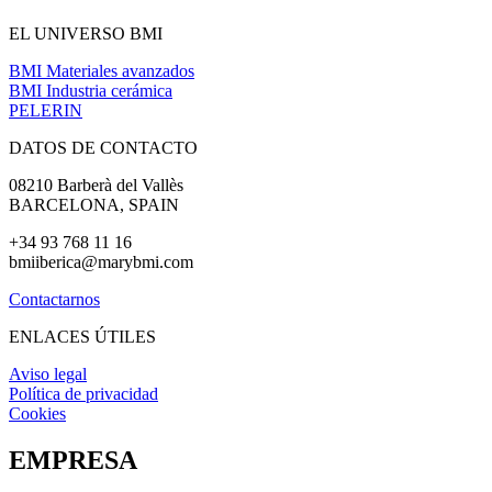
EL UNIVERSO BMI
BMI Materiales avanzados
BMI Industria cerámica
PELERIN
DATOS DE CONTACTO
08210 Barberà del Vallès
BARCELONA, SPAIN
+34 93 768 11 16
bmiiberica
@marybmi.com
Contactarnos
ENLACES ÚTILES
Aviso legal
Política de privacidad
Cookies
EMPRESA