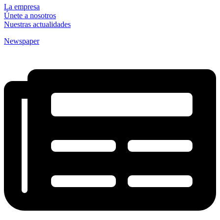
La empresa
Únete a nosotros
Nuestras actualidades
Newspaper