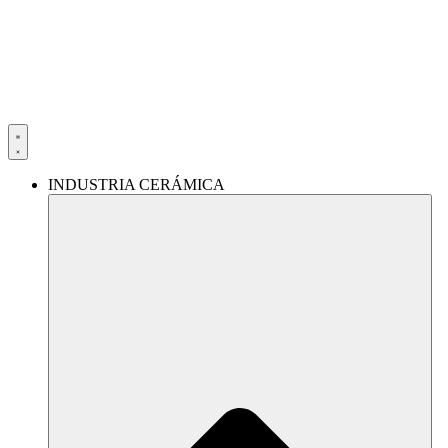
Ir
al
contenido
INDUSTRIA CERÁMICA