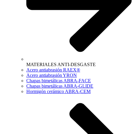
MATERIALES ANTI-DESGASTE
Acero antiabrasión RAEX®
Acero antiabrasión YRON
Chapas bimetálicas ABRA-FACE
Chapas bimetálicas ABRA-GLIDE
Hormigón cerámico ABRA-CEM