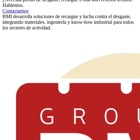
Hablemos.
Contactarnos
BMI desarrolla soluciones de recargue y lucha contra el desgaste,
integrando materiales, ingeniería y know-how industrial para todos
los sectores de actividad.