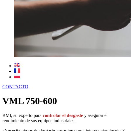
CONTACTO
VML 750-600
BMI, su experto para
controlar el desgaste
y asegurar el
rendimiento de sus equipos industriales.
¿Necesita piezas de desgaste, recargue o una intervención técnica?