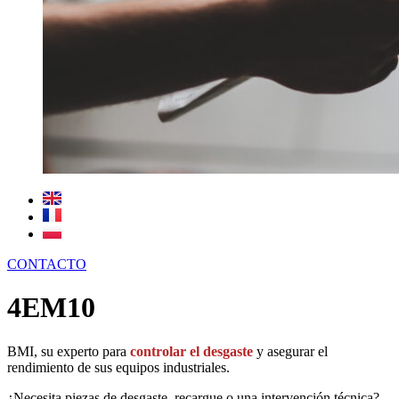
CONTACTO
4EM10
BMI, su experto para
controlar el desgaste
y asegurar el
rendimiento de sus equipos industriales.
¿Necesita piezas de desgaste, recargue o una intervención técnica?