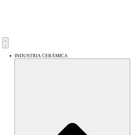
Ir
al
contenido
INDUSTRIA CERÁMICA