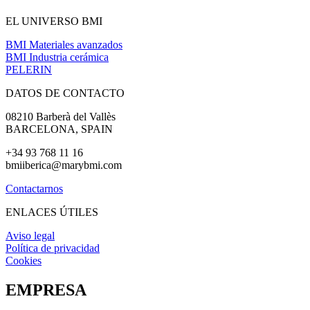
EL UNIVERSO BMI
BMI Materiales avanzados
BMI Industria cerámica
PELERIN
DATOS DE CONTACTO
08210 Barberà del Vallès
BARCELONA, SPAIN
+34 93 768 11 16
bmiiberica
@marybmi.com
Contactarnos
ENLACES ÚTILES
Aviso legal
Política de privacidad
Cookies
EMPRESA