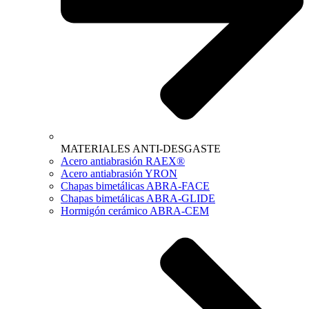
MATERIALES ANTI-DESGASTE
Acero antiabrasión RAEX®
Acero antiabrasión YRON
Chapas bimetálicas ABRA-FACE
Chapas bimetálicas ABRA-GLIDE
Hormigón cerámico ABRA-CEM