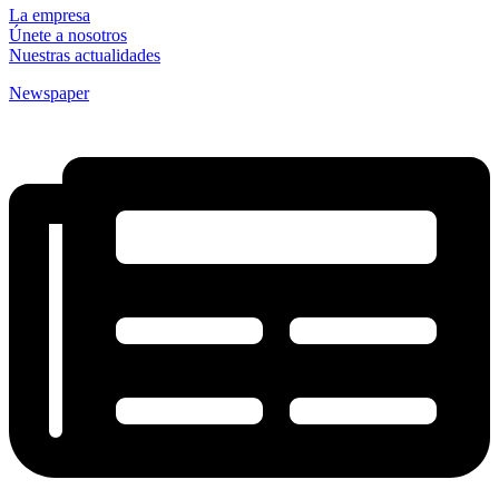
La empresa
Únete a nosotros
Nuestras actualidades
Newspaper