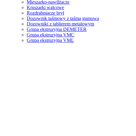
Mieszarko-nawilżacze
Kruszarki walcowe
Rozdrabniacze brył
Dozownik taśmowy z taśmą gumową
Dozowniki z tablierem metalowym
Grupa ekstruzyjna DEMETER
Grupa ekstruzyjna VMC
Grupa ekstruzyjna VML