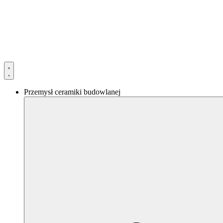
Przejdź
do
treści
Przemysł ceramiki budowlanej