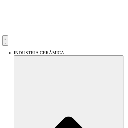
Ir
al
contenido
INDUSTRIA CERÁMICA