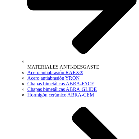
MATERIALES ANTI-DESGASTE
Acero antiabrasión RAEX®
Acero antiabrasión YRON
Chapas bimetálicas ABRA-FACE
Chapas bimetálicas ABRA-GLIDE
Hormigón cerámico ABRA-CEM