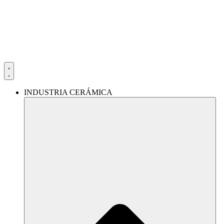
Ir
al
contenido
INDUSTRIA CERÁMICA