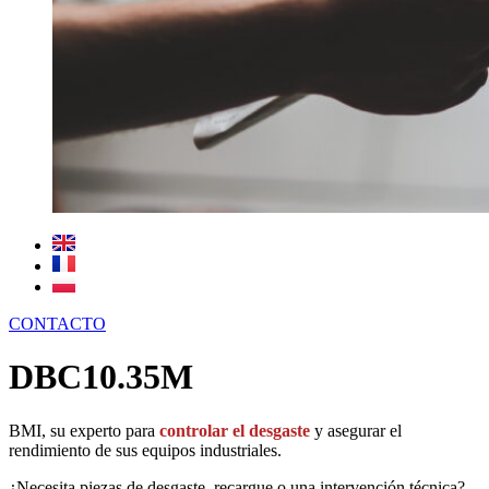
CONTACTO
DBC10.35M
BMI, su experto para
controlar el desgaste
y asegurar el
rendimiento de sus equipos industriales.
¿Necesita piezas de desgaste, recargue o una intervención técnica?