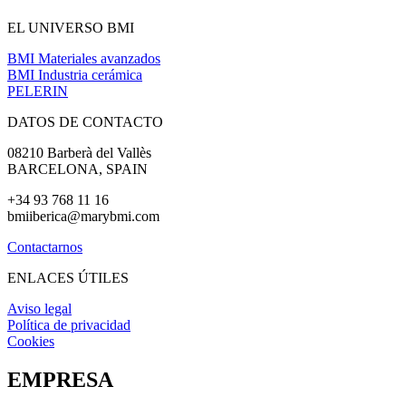
EL UNIVERSO BMI
BMI Materiales avanzados
BMI Industria cerámica
PELERIN
DATOS DE CONTACTO
08210 Barberà del Vallès
BARCELONA, SPAIN
+34 93 768 11 16
bmiiberica
@marybmi.com
Contactarnos
ENLACES ÚTILES
Aviso legal
Política de privacidad
Cookies
EMPRESA