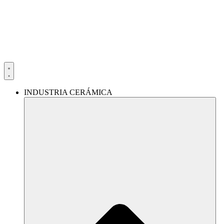
Ir
al
contenido
INDUSTRIA CERÁMICA