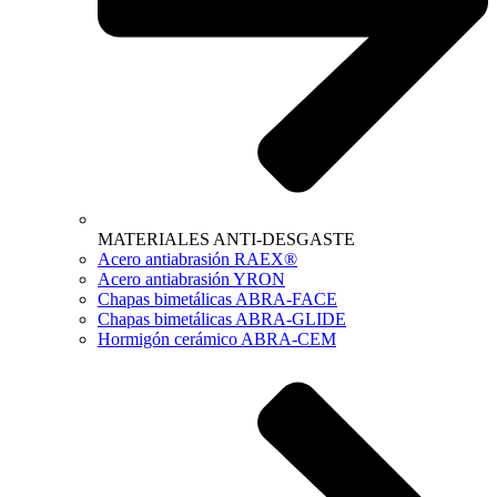
MATERIALES ANTI-DESGASTE
Acero antiabrasión RAEX®
Acero antiabrasión YRON
Chapas bimetálicas ABRA-FACE
Chapas bimetálicas ABRA-GLIDE
Hormigón cerámico ABRA-CEM