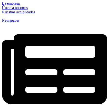
La empresa
Únete a nosotros
Nuestras actualidades
Newspaper