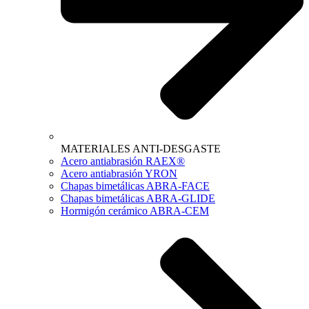
MATERIALES ANTI-DESGASTE
Acero antiabrasión RAEX®
Acero antiabrasión YRON
Chapas bimetálicas ABRA-FACE
Chapas bimetálicas ABRA-GLIDE
Hormigón cerámico ABRA-CEM