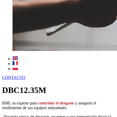
CONTACTO
DBC12.35M
BMI, su experto para
controlar el desgaste
y asegurar el
rendimiento de sus equipos industriales.
¿Necesita piezas de desgaste, recargue o una intervención técnica?