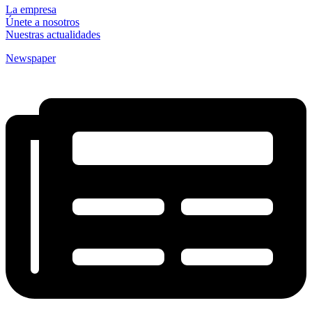
La empresa
Únete a nosotros
Nuestras actualidades
Newspaper