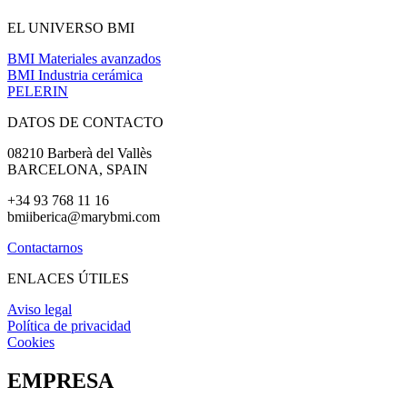
EL UNIVERSO BMI
BMI Materiales avanzados
BMI Industria cerámica
PELERIN
DATOS DE CONTACTO
08210 Barberà del Vallès
BARCELONA, SPAIN
+34 93 768 11 16
bmiiberica
@marybmi.com
Contactarnos
ENLACES ÚTILES
Aviso legal
Política de privacidad
Cookies
EMPRESA