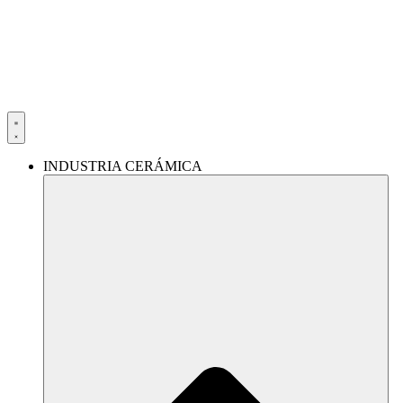
Ir
al
contenido
INDUSTRIA CERÁMICA