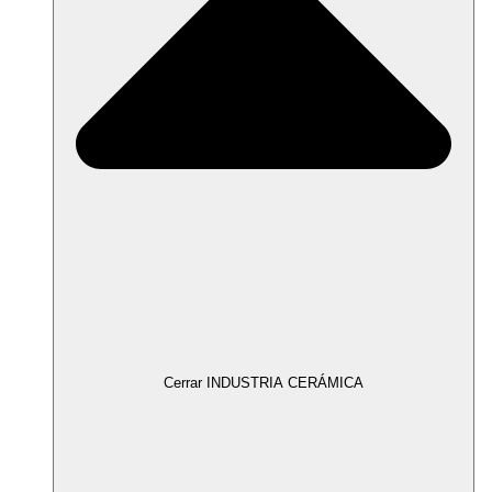
Cerrar INDUSTRIA CERÁMICA