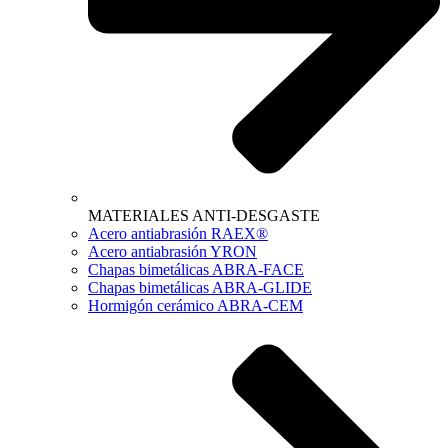
MATERIALES ANTI-DESGASTE
Acero antiabrasión RAEX®
Acero antiabrasión YRON
Chapas bimetálicas ABRA-FACE
Chapas bimetálicas ABRA-GLIDE
Hormigón cerámico ABRA-CEM