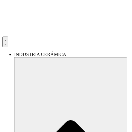
Ir
al
contenido
INDUSTRIA CERÁMICA