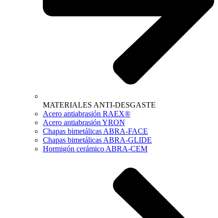
MATERIALES ANTI-DESGASTE
Acero antiabrasión RAEX®
Acero antiabrasión YRON
Chapas bimetálicas ABRA-FACE
Chapas bimetálicas ABRA-GLIDE
Hormigón cerámico ABRA-CEM