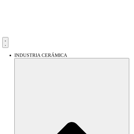
Ir
al
contenido
INDUSTRIA CERÁMICA