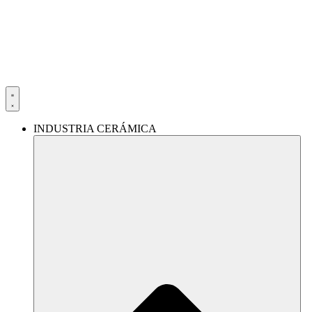
Ir
al
contenido
INDUSTRIA CERÁMICA