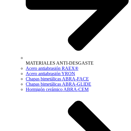
MATERIALES ANTI-DESGASTE
Acero antiabrasión RAEX®
Acero antiabrasión YRON
Chapas bimetálicas ABRA-FACE
Chapas bimetálicas ABRA-GLIDE
Hormigón cerámico ABRA-CEM