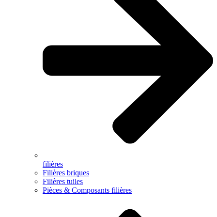
filières
Filières briques
Filières tuiles
Pièces & Composants filières