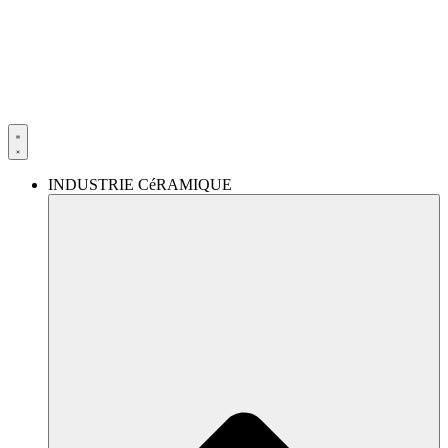
Aller
au
contenu
INDUSTRIE CéRAMIQUE