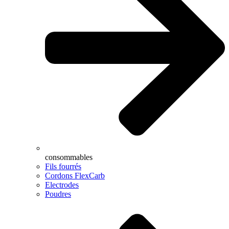
consommables
Fils fourrés
Cordons FlexCarb
Electrodes
Poudres