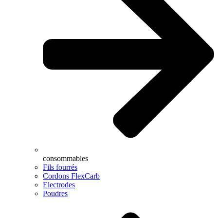
consommables
Fils fourrés
Cordons FlexCarb
Electrodes
Poudres