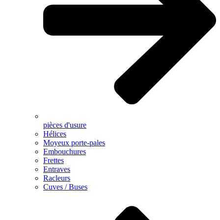
pièces d'usure
Hélices
Moyeux porte-pales
Embouchures
Frettes
Entraves
Racleurs
Cuves / Buses