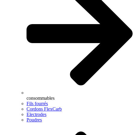
consommables
Fils fourrés
Cordons FlexCarb
Electrodes
Poudres