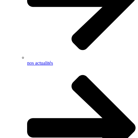
nos actualités