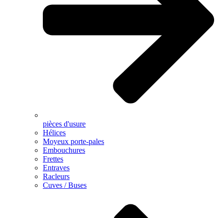
pièces d'usure
Hélices
Moyeux porte-pales
Embouchures
Frettes
Entraves
Racleurs
Cuves / Buses