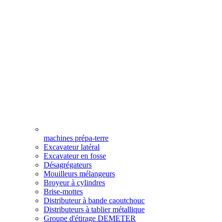
machines prépa-terre
Excavateur latéral
Excavateur en fosse
Désagrégateurs
Mouilleurs mélangeurs
Broyeur à cylindres
Brise-mottes
Distributeur à bande caoutchouc
Distributeurs à tablier métallique
Groupe d'étirage DEMETER