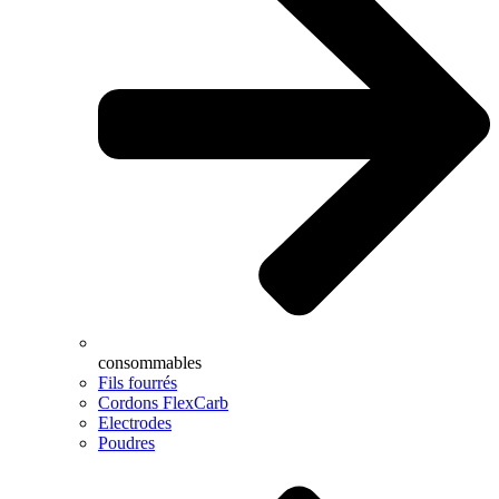
consommables
Fils fourrés
Cordons FlexCarb
Electrodes
Poudres