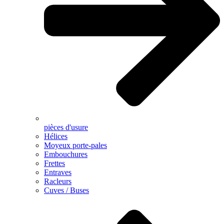
pièces d'usure
Hélices
Moyeux porte-pales
Embouchures
Frettes
Entraves
Racleurs
Cuves / Buses