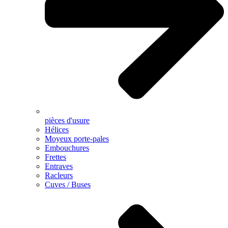
pièces d'usure
Hélices
Moyeux porte-pales
Embouchures
Frettes
Entraves
Racleurs
Cuves / Buses