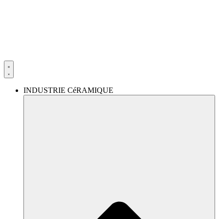
Aller
au
contenu
INDUSTRIE CéRAMIQUE