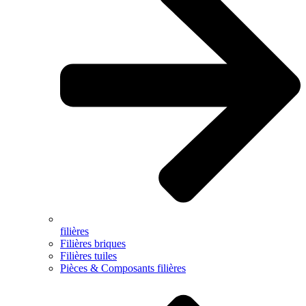
filières
Filières briques
Filières tuiles
Pièces & Composants filières