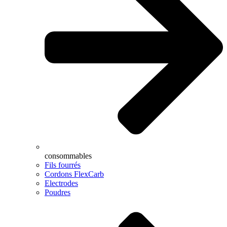
consommables
Fils fourrés
Cordons FlexCarb
Electrodes
Poudres