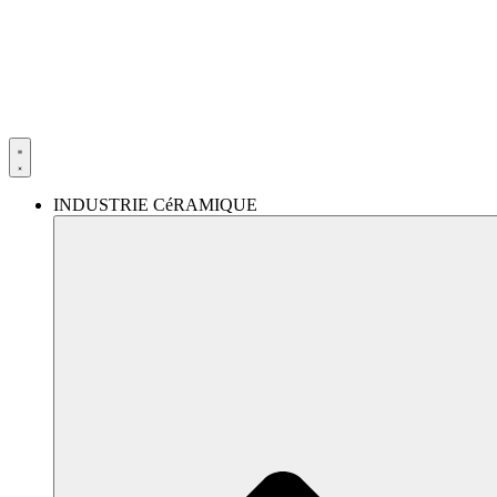
Aller
au
contenu
INDUSTRIE CéRAMIQUE