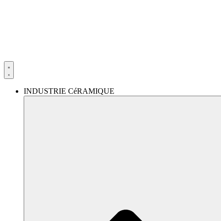
Aller
au
contenu
INDUSTRIE CéRAMIQUE