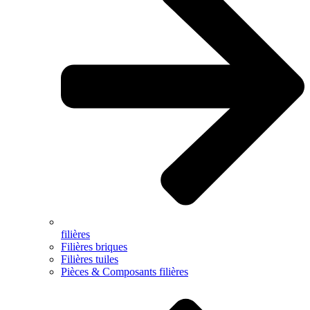
filières
Filières briques
Filières tuiles
Pièces & Composants filières