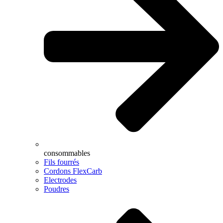
consommables
Fils fourrés
Cordons FlexCarb
Electrodes
Poudres