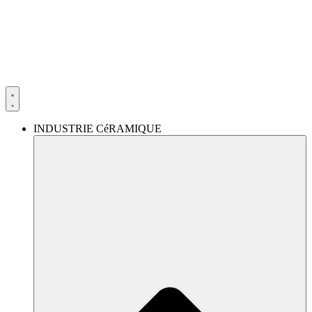
Aller
au
contenu
INDUSTRIE CéRAMIQUE