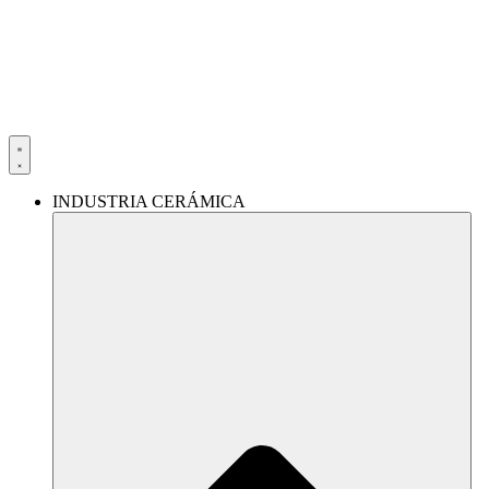
Ir
al
contenido
INDUSTRIA CERÁMICA