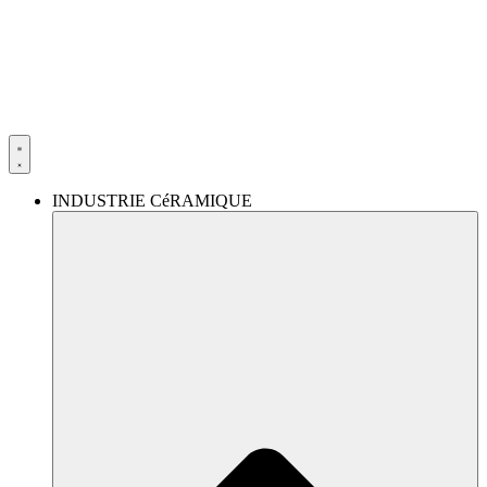
Aller
au
contenu
INDUSTRIE CéRAMIQUE