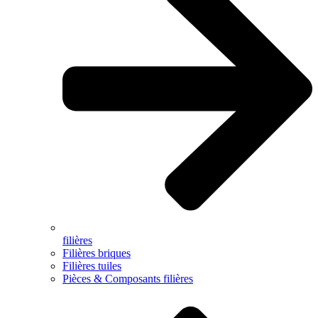
filières
Filières briques
Filières tuiles
Pièces & Composants filières