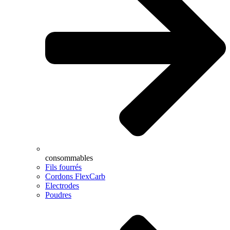
consommables
Fils fourrés
Cordons FlexCarb
Electrodes
Poudres