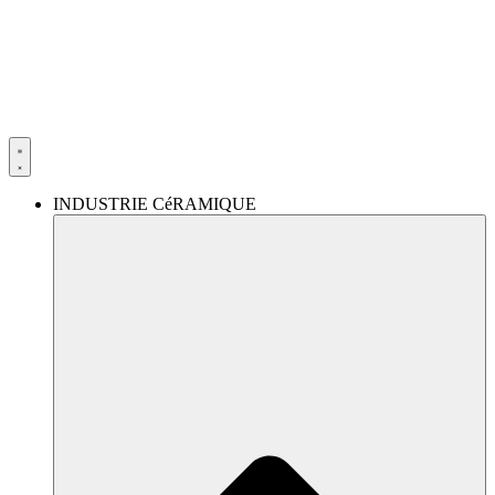
Aller
au
contenu
INDUSTRIE CéRAMIQUE