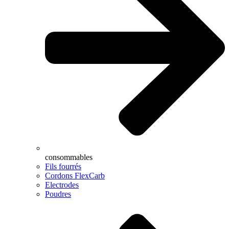
consommables
Fils fourrés
Cordons FlexCarb
Electrodes
Poudres