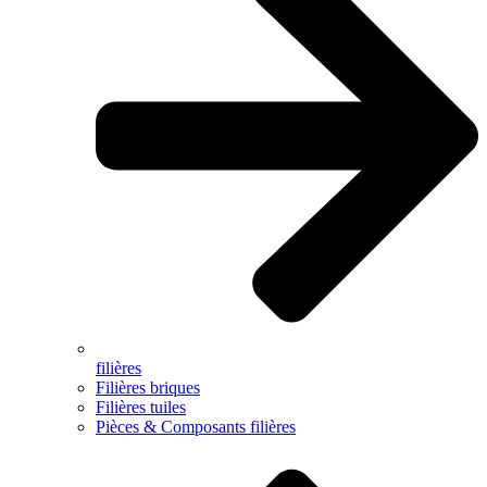
filières
Filières briques
Filières tuiles
Pièces & Composants filières