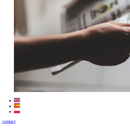
contact