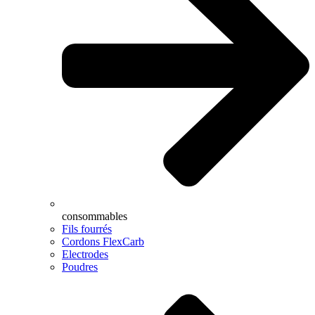
consommables
Fils fourrés
Cordons FlexCarb
Electrodes
Poudres