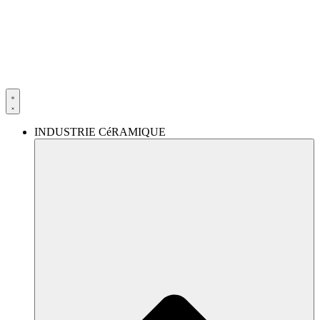
Aller
au
contenu
INDUSTRIE CéRAMIQUE