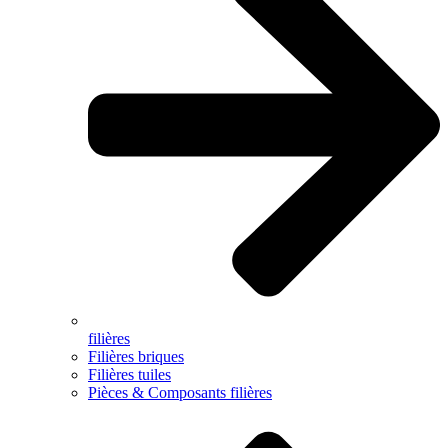
filières
Filières briques
Filières tuiles
Pièces & Composants filières