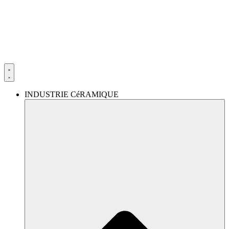
Aller
au
contenu
INDUSTRIE CéRAMIQUE