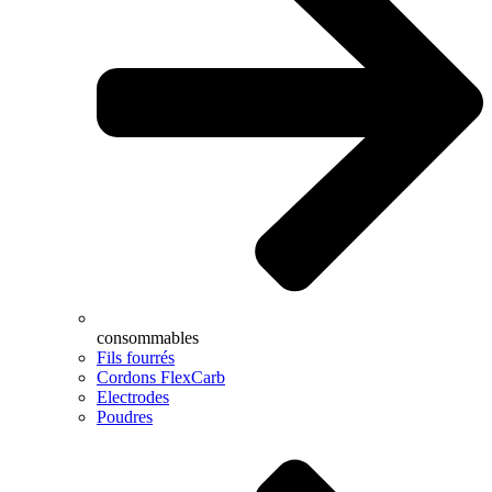
consommables
Fils fourrés
Cordons FlexCarb
Electrodes
Poudres