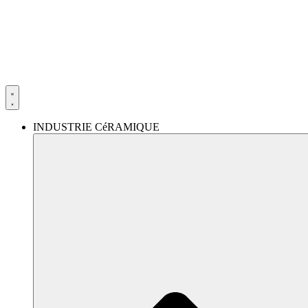
Aller
au
contenu
INDUSTRIE CéRAMIQUE