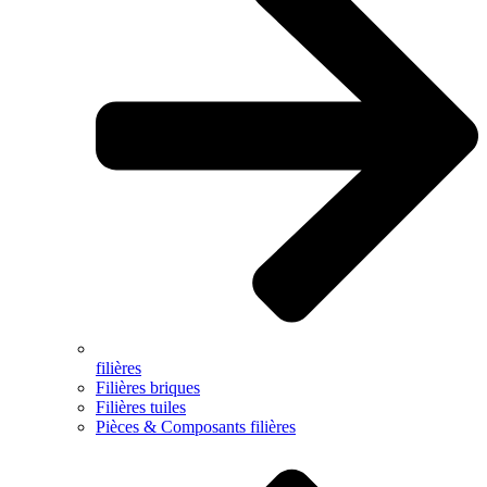
filières
Filières briques
Filières tuiles
Pièces & Composants filières