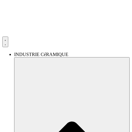
Aller
au
contenu
INDUSTRIE CéRAMIQUE