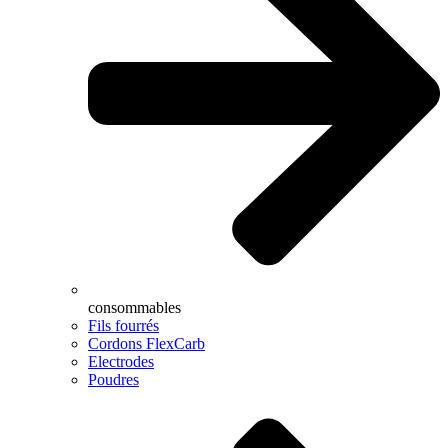
consommables
Fils fourrés
Cordons FlexCarb
Electrodes
Poudres