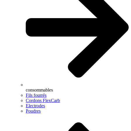
consommables
Fils fourrés
Cordons FlexCarb
Electrodes
Poudres