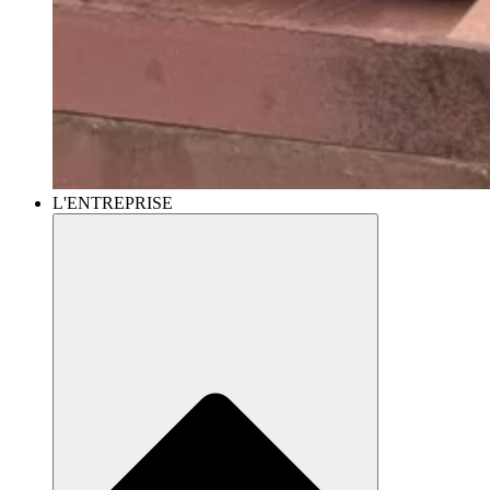
L'ENTREPRISE