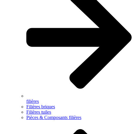
filières
Filières briques
Filières tuiles
Pièces & Composants filières