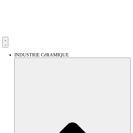
Aller
au
contenu
INDUSTRIE CéRAMIQUE