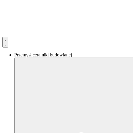
Przejdź
do
treści
Przemysł ceramiki budowlanej