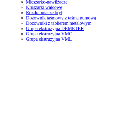
Mieszarko-nawilżacze
Kruszarki walcowe
Rozdrabniacze brył
Dozownik taśmowy z taśmą gumową
Dozowniki z tablierem metalowym
Grupa ekstruzyjna DEMETER
Grupa ekstruzyjna VMC
Grupa ekstruzyjna VML