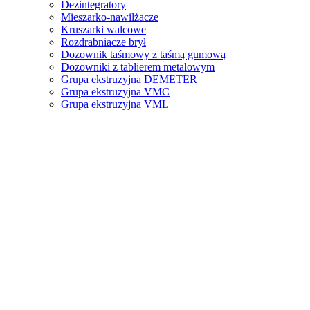
Dezintegratory
Mieszarko-nawilżacze
Kruszarki walcowe
Rozdrabniacze brył
Dozownik taśmowy z taśmą gumową
Dozowniki z tablierem metalowym
Grupa ekstruzyjna DEMETER
Grupa ekstruzyjna VMC
Grupa ekstruzyjna VML