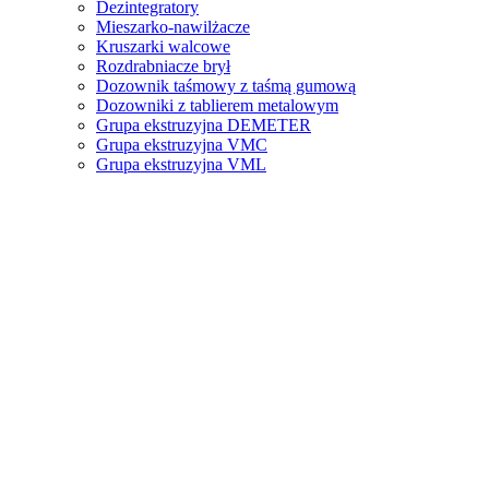
Dezintegratory
Mieszarko-nawilżacze
Kruszarki walcowe
Rozdrabniacze brył
Dozownik taśmowy z taśmą gumową
Dozowniki z tablierem metalowym
Grupa ekstruzyjna DEMETER
Grupa ekstruzyjna VMC
Grupa ekstruzyjna VML