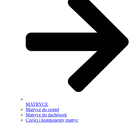
MATRYCE
Matryce do cegieł
Matryce do dachówek
Części i komponenty matryc