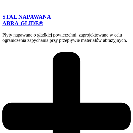
STAL NAPAWANA
ABRA-GLIDE®
Płyty napawane o gładkiej powierzchni, zaprojektowane w celu
ograniczenia zapychania przy przepływie materiałów abrazyjnych.