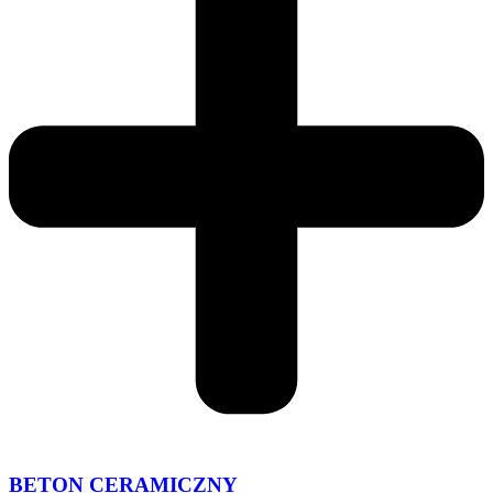
BETON CERAMICZNY