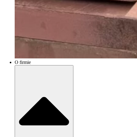
O firmie