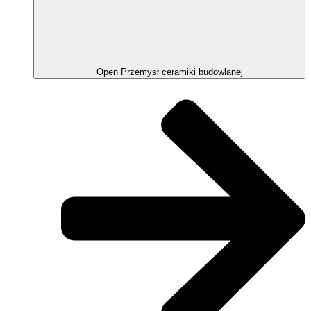
Open Przemysł ceramiki budowlanej