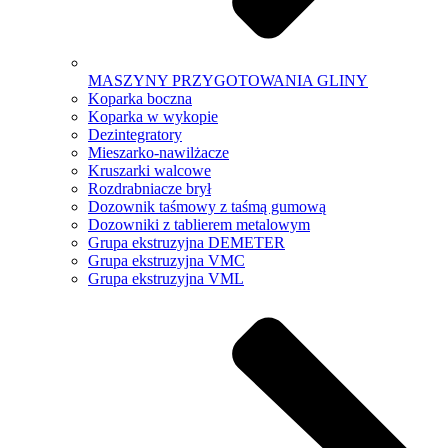
MASZYNY PRZYGOTOWANIA GLINY
Koparka boczna
Koparka w wykopie
Dezintegratory
Mieszarko-nawilżacze
Kruszarki walcowe
Rozdrabniacze brył
Dozownik taśmowy z taśmą gumową
Dozowniki z tablierem metalowym
Grupa ekstruzyjna DEMETER
Grupa ekstruzyjna VMC
Grupa ekstruzyjna VML