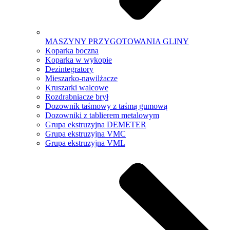
MASZYNY PRZYGOTOWANIA GLINY
Koparka boczna
Koparka w wykopie
Dezintegratory
Mieszarko-nawilżacze
Kruszarki walcowe
Rozdrabniacze brył
Dozownik taśmowy z taśmą gumową
Dozowniki z tablierem metalowym
Grupa ekstruzyjna DEMETER
Grupa ekstruzyjna VMC
Grupa ekstruzyjna VML