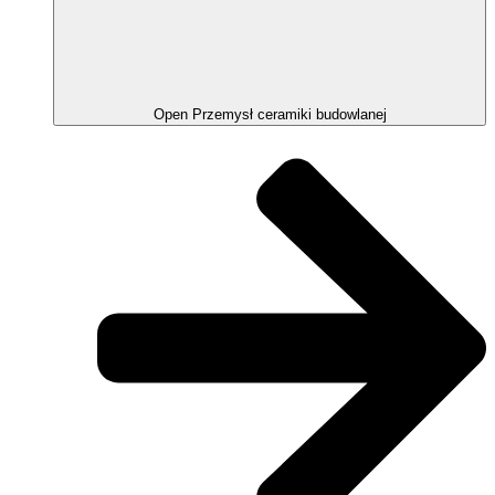
Open Przemysł ceramiki budowlanej