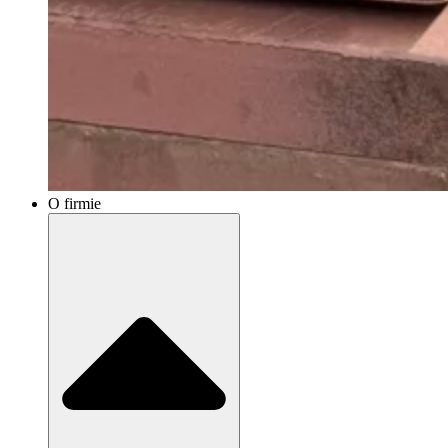
O firmie