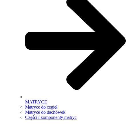
MATRYCE
Matryce do cegieł
Matryce do dachówek
Części i komponenty matryc