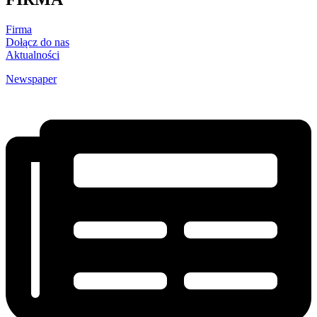
Firma
Dołącz do nas
Aktualności
Newspaper