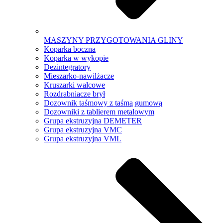
MASZYNY PRZYGOTOWANIA GLINY
Koparka boczna
Koparka w wykopie
Dezintegratory
Mieszarko-nawilżacze
Kruszarki walcowe
Rozdrabniacze brył
Dozownik taśmowy z taśmą gumową
Dozowniki z tablierem metalowym
Grupa ekstruzyjna DEMETER
Grupa ekstruzyjna VMC
Grupa ekstruzyjna VML