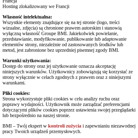
Francja
Hosting zlokalizowany we Francji
Własność intelektualna:
Wszystkie elementy znajdujące się na tej stronie (logo, treści
wizualne, zdjęcia) są chronione prawem autorskim i stanowią
wyłączną własność Groupe BMI. Jakiekolwiek powielanie,
przedstawianie, modyfikowanie, publikowanie lub adaptowanie
elementów strony, niezależnie od zastosowanych środków lub
metod, jest zabronione bez uprzedniej pisemnej zgody BMI.
Warunki użytkowania:
Dostęp do strony oraz jej użytkowanie oznacza akceptację
niniejszych warunków. Użytkownicy zobowiązują się korzystać ze
strony wyłącznie w celach zgodnych z prawem oraz z niniejszymi
warunkami.
Pliki cookies:
Strona wykorzystuje pliki cookies w celu analizy ruchu oraz
poprawy wydajności. Użytkownik może zarządzać preferencjami
dotyczącymi plików cookies poprzez ustawienia swojej przeglądarki
lub bezpośrednio na naszej stronie.
BMI – Twój ekspert w
kontroli zużycia
i zapewnianiu niezawodnej
pracy Twoich urządzeń przemysłowych.