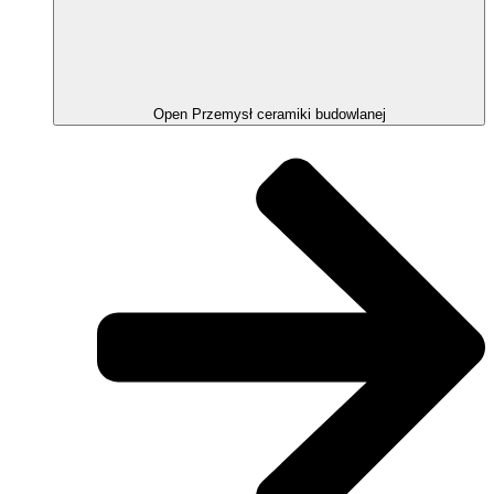
Open Przemysł ceramiki budowlanej