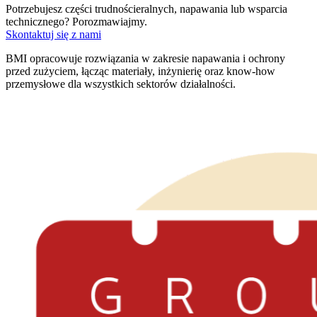
Potrzebujesz części trudnościeralnych, napawania lub wsparcia
technicznego? Porozmawiajmy.
Skontaktuj się z nami
BMI opracowuje rozwiązania w zakresie napawania i ochrony
przed zużyciem, łącząc materiały, inżynierię oraz know-how
przemysłowe dla wszystkich sektorów działalności.