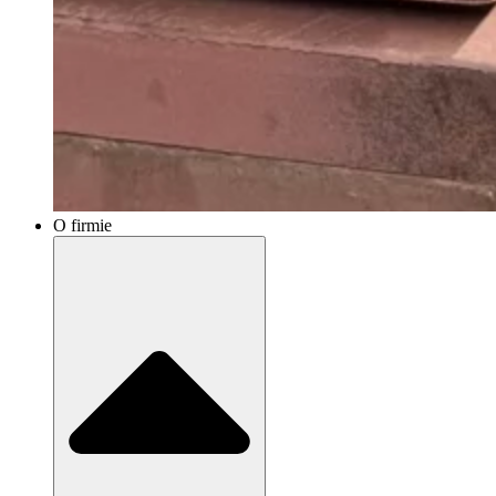
O firmie