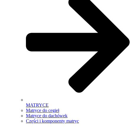
MATRYCE
Matryce do cegieł
Matryce do dachówek
Części i komponenty matryc