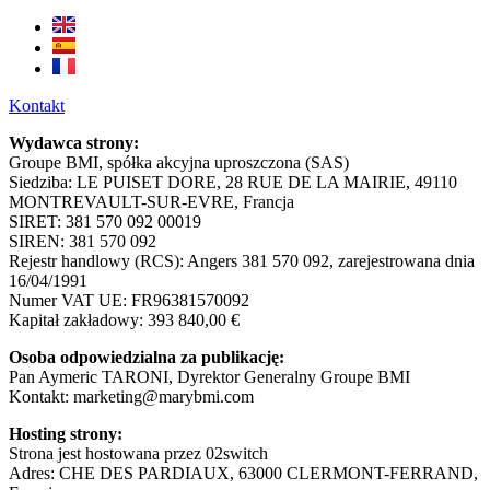
Kontakt
Wydawca strony:
Groupe BMI, spółka akcyjna uproszczona (SAS)
Siedziba: LE PUISET DORE, 28 RUE DE LA MAIRIE, 49110
MONTREVAULT-SUR-EVRE, Francja
SIRET: 381 570 092 00019
SIREN: 381 570 092
Rejestr handlowy (RCS): Angers 381 570 092, zarejestrowana dnia
16/04/1991
Numer VAT UE: FR96381570092
Kapitał zakładowy: 393 840,00 €
Osoba odpowiedzialna za publikację:
Pan Aymeric TARONI, Dyrektor Generalny Groupe BMI
Kontakt: marketing@marybmi.com
Hosting strony:
Strona jest hostowana przez 02switch
Adres: CHE DES PARDIAUX, 63000 CLERMONT-FERRAND,