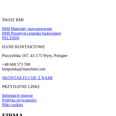
ŚWIAT BMI
BMI Materiały zaawansowane
BMI Przemysł ceramiki budowlanej
PELERIN
DANE KONTAKTOWE
Pszczyńska 167, 43-175 Wyry, Pologne
+48 668 573 590
bmipolska@marybmi.com
SKONTAKTUJ SIĘ Z NAMI
PRZYDATNE LINKI
Informacje prawne
Polityka prywatności
Pliki cookies
FIRMA