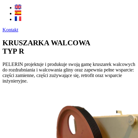
Kontakt
KRUSZARKA WALCOWA
TYP R
PELERIN projektuje i produkuje swoją gamę kruszarek walcowych
do rozdrabniania i walcowania gliny oraz zapewnia pełne wsparcie:
części zamienne, części zużywające się, retrofit oraz wsparcie
inżynieryjne.