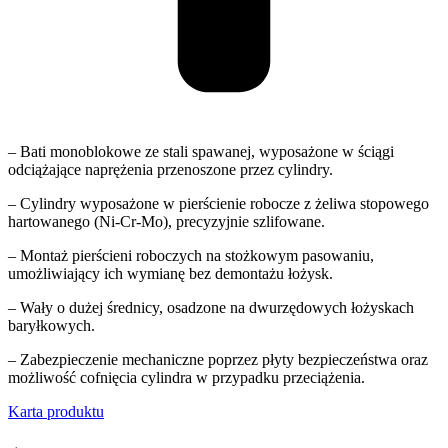
– Bati monoblokowe ze stali spawanej, wyposażone w ściągi
odciążające naprężenia przenoszone przez cylindry.
– Cylindry wyposażone w pierścienie robocze z żeliwa stopowego
hartowanego (Ni-Cr-Mo), precyzyjnie szlifowane.
– Montaż pierścieni roboczych na stożkowym pasowaniu,
umożliwiający ich wymianę bez demontażu łożysk.
– Wały o dużej średnicy, osadzone na dwurzędowych łożyskach
baryłkowych.
– Zabezpieczenie mechaniczne poprzez płyty bezpieczeństwa oraz
możliwość cofnięcia cylindra w przypadku przeciążenia.
Karta produktu