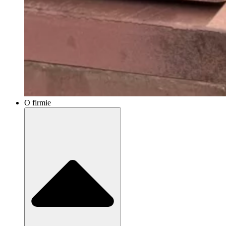
O firmie