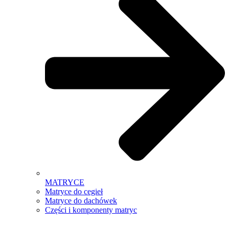
MATRYCE
Matryce do cegieł
Matryce do dachówek
Części i komponenty matryc