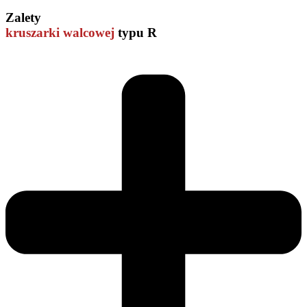
Zalety
kruszarki walcowej
typu R