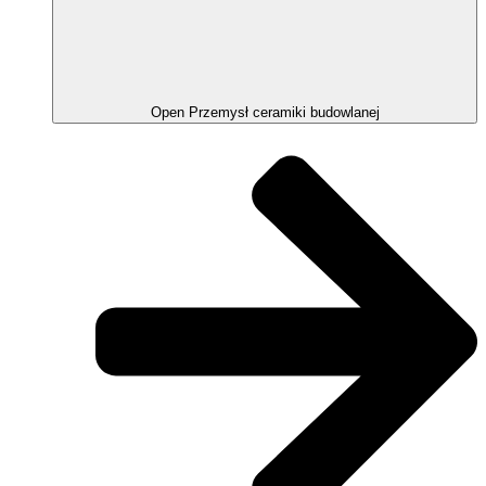
Open Przemysł ceramiki budowlanej