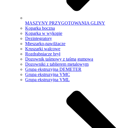
MASZYNY PRZYGOTOWANIA GLINY
Koparka boczna
Koparka w wykopie
Dezintegratory
Mieszarko-nawilżacze
Kruszarki walcowe
Rozdrabniacze brył
Dozownik taśmowy z taśmą gumową
Dozowniki z tablierem metalowym
Grupa ekstruzyjna DEMETER
Grupa ekstruzyjna VMC
Grupa ekstruzyjna VML