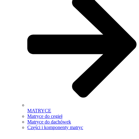
MATRYCE
Matryce do cegieł
Matryce do dachówek
Części i komponenty matryc