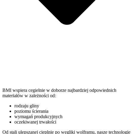
BMI wspiera cegielnie w doborze najbardziej odpowiednich
materiałów w zależności od:
rodzaju gliny
poziomu ścierania
wymagań produkcyjnych
oczekiwanej trwałości
Od stali ulepszanej cieplnie po węgliki wolframu, nasze technologie