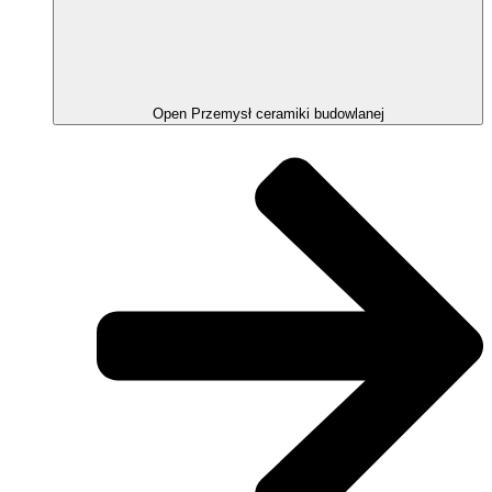
Open Przemysł ceramiki budowlanej