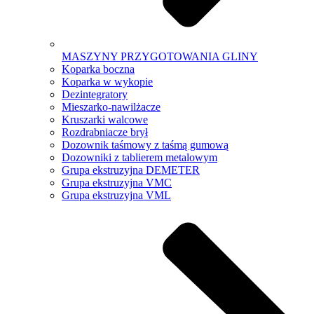
MASZYNY PRZYGOTOWANIA GLINY
Koparka boczna
Koparka w wykopie
Dezintegratory
Mieszarko-nawilżacze
Kruszarki walcowe
Rozdrabniacze brył
Dozownik taśmowy z taśmą gumową
Dozowniki z tablierem metalowym
Grupa ekstruzyjna DEMETER
Grupa ekstruzyjna VMC
Grupa ekstruzyjna VML