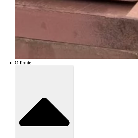
O firmie