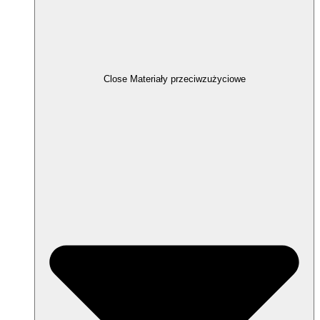
Close Materiały przeciwzużyciowe