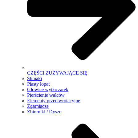
CZĘŚCI ZUŻYWAJĄCE SIĘ
Ślimaki
Piasty łopat
Głowice wytłaczarek
Pierścienie walców
Elementy przeciwrotacyjne
Zgarniacze
Zbiorniki / Dysze