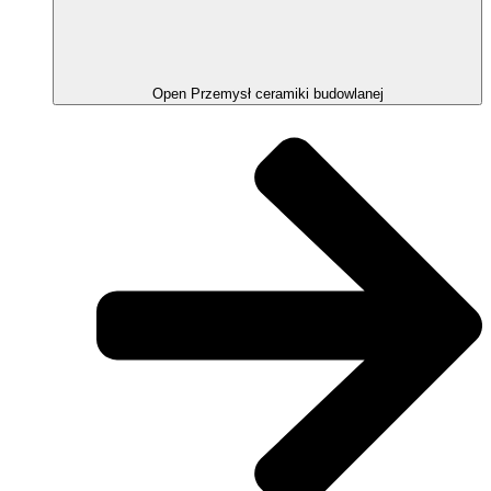
Open Przemysł ceramiki budowlanej