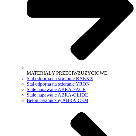
MATERIAŁY PRZECIWZUŻYCIOWE
Stal odporna na ścieranie RAEX®
Stal odporna na ścieranie YRON
Stale napawane ABRA-FACE
Stale napawane ABRA-GLIDE
Beton ceramiczny ABRA-CEM