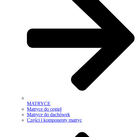
MATRYCE
Matryce do cegieł
Matryce do dachówek
Części i komponenty matryc