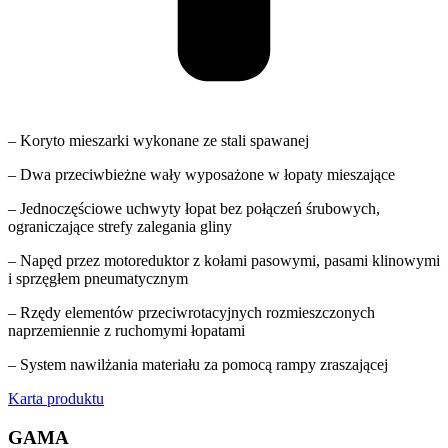
– Koryto mieszarki wykonane ze stali spawanej
– Dwa przeciwbieżne wały wyposażone w łopaty mieszające
– Jednoczęściowe uchwyty łopat bez połączeń śrubowych,
ograniczające strefy zalegania gliny
– Napęd przez motoreduktor z kołami pasowymi, pasami klinowymi
i sprzęgłem pneumatycznym
– Rzędy elementów przeciwrotacyjnych rozmieszczonych
naprzemiennie z ruchomymi łopatami
– System nawilżania materiału za pomocą rampy zraszającej
Karta produktu
GAMA