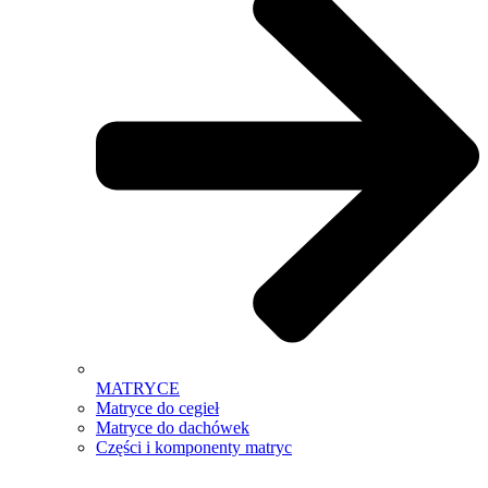
MATRYCE
Matryce do cegieł
Matryce do dachówek
Części i komponenty matryc