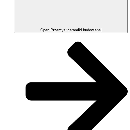
Open Przemysł ceramiki budowlanej