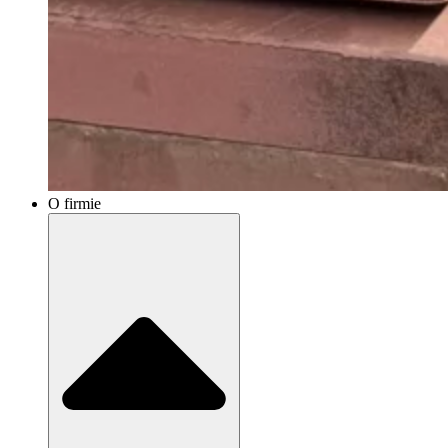
O firmie