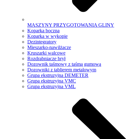
MASZYNY PRZYGOTOWANIA GLINY
Koparka boczna
Koparka w wykopie
Dezintegratory
Mieszarko-nawilżacze
Kruszarki walcowe
Rozdrabniacze brył
Dozownik taśmowy z taśmą gumową
Dozowniki z tablierem metalowym
Grupa ekstruzyjna DEMETER
Grupa ekstruzyjna VMC
Grupa ekstruzyjna VML