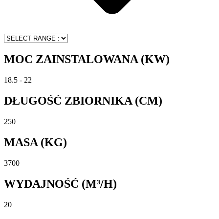
MOC ZAINSTALOWANA (KW)
18.5 - 22
DŁUGOŚĆ ZBIORNIKA (CM)
250
MASA (KG)
3700
WYDAJNOŚĆ (M³/H)
20