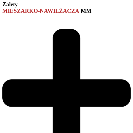
Zalety
MIESZARKO-NAWILŻACZA
MM