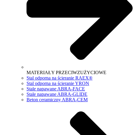
MATERIAŁY PRZECIWZUŻYCIOWE
Stal odporna na ścieranie RAEX®
Stal odporna na ścieranie YRON
Stale napawane ABRA-FACE
Stale napawane ABRA-GLIDE
Beton ceramiczny ABRA-CEM