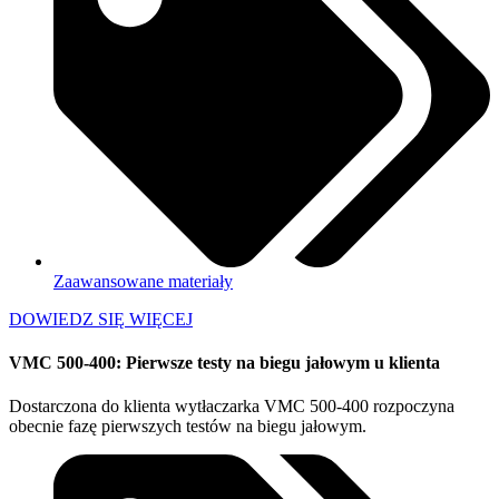
Zaawansowane materiały
DOWIEDZ SIĘ WIĘCEJ
VMC 500-400: Pierwsze testy na biegu jałowym u klienta
Dostarczona do klienta wytłaczarka VMC 500-400 rozpoczyna
obecnie fazę pierwszych testów na biegu jałowym.