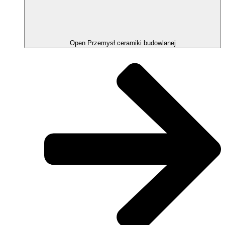
Open Przemysł ceramiki budowlanej