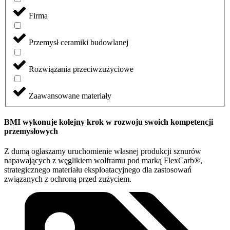
Firma
Przemysł ceramiki budowlanej
Rozwiązania przeciwzużyciowe
Zaawansowane materiały
BMI wykonuje kolejny krok w rozwoju swoich kompetencji
przemysłowych
Z dumą ogłaszamy uruchomienie własnej produkcji sznurów
napawających z węglikiem wolframu pod marką FlexCarb®,
strategicznego materiału eksploatacyjnego dla zastosowań
związanych z ochroną przed zużyciem.