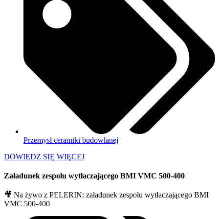
Przemysł ceramiki budowlanej
DOWIEDZ SIĘ WIĘCEJ
Załadunek zespołu wytłaczającego BMI VMC 500-400
🎥 Na żywo z PELERIN: załadunek zespołu wytłaczającego BMI
VMC 500-400