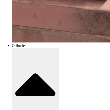
O firmie