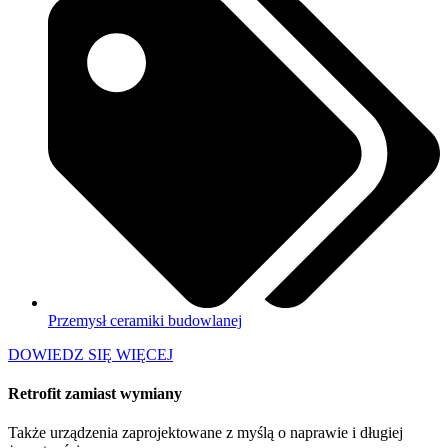
Przemysł ceramiki budowlanej
DOWIEDZ SIĘ WIĘCEJ
Retrofit zamiast wymiany
Także urządzenia zaprojektowane z myślą o naprawie i długiej