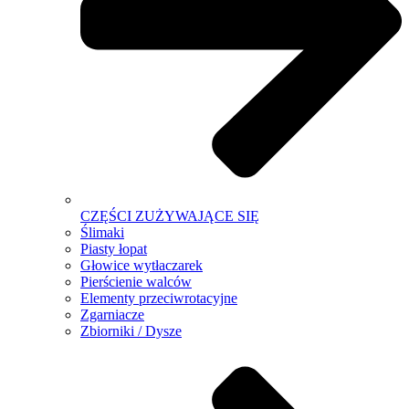
CZĘŚCI ZUŻYWAJĄCE SIĘ
Ślimaki
Piasty łopat
Głowice wytłaczarek
Pierścienie walców
Elementy przeciwrotacyjne
Zgarniacze
Zbiorniki / Dysze