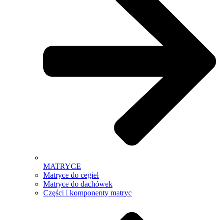
MATRYCE
Matryce do cegieł
Matryce do dachówek
Części i komponenty matryc