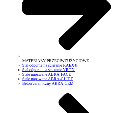
MATERIAŁY PRZECIWZUŻYCIOWE
Stal odporna na ścieranie RAEX®
Stal odporna na ścieranie YRON
Stale napawane ABRA-FACE
Stale napawane ABRA-GLIDE
Beton ceramiczny ABRA-CEM