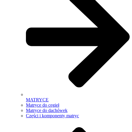
MATRYCE
Matryce do cegieł
Matryce do dachówek
Części i komponenty matryc