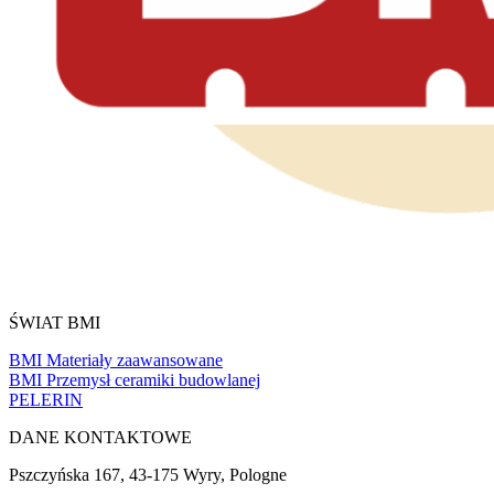
ŚWIAT BMI
BMI Materiały zaawansowane
BMI Przemysł ceramiki budowlanej
PELERIN
DANE KONTAKTOWE
Pszczyńska 167, 43-175 Wyry, Pologne