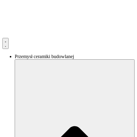
Przejdź
do
treści
Przemysł ceramiki budowlanej