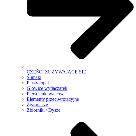
CZĘŚCI ZUŻYWAJĄCE SIĘ
Ślimaki
Piasty łopat
Głowice wytłaczarek
Pierścienie walców
Elementy przeciwrotacyjne
Zgarniacze
Zbiorniki / Dysze