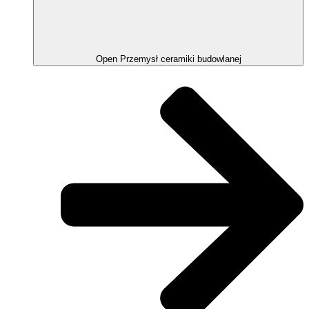
Open Przemysł ceramiki budowlanej