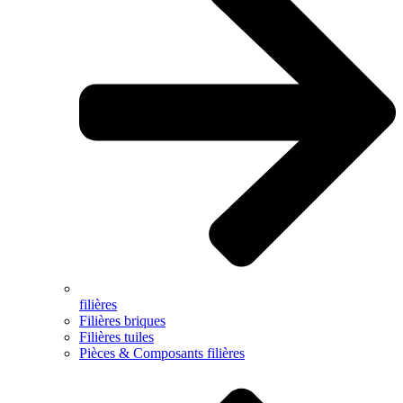
filières
Filières briques
Filières tuiles
Pièces & Composants filières