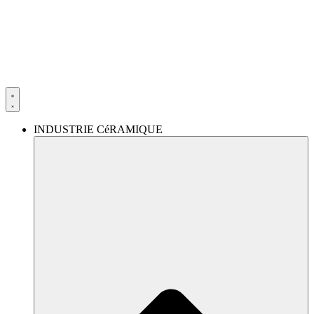
Aller
au
contenu
INDUSTRIE CéRAMIQUE