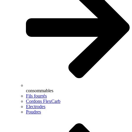
consommables
Fils fourrés
Cordons FlexCarb
Electrodes
Poudres