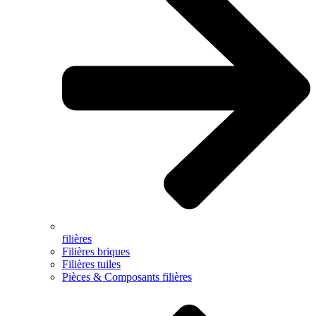
filières
Filières briques
Filières tuiles
Pièces & Composants filières