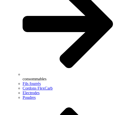
consommables
Fils fourrés
Cordons FlexCarb
Electrodes
Poudres