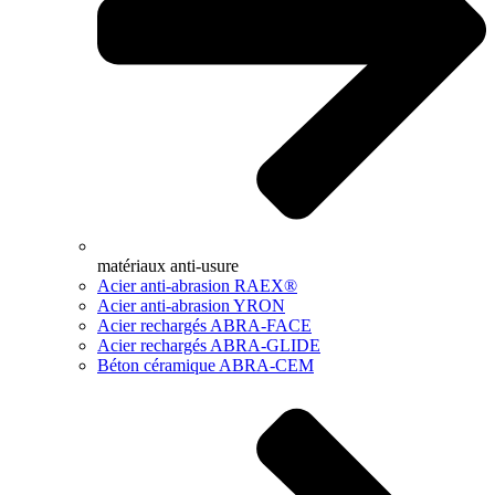
matériaux anti-usure
Acier anti-abrasion RAEX®
Acier anti-abrasion YRON
Acier rechargés ABRA-FACE
Acier rechargés ABRA-GLIDE
Béton céramique ABRA-CEM