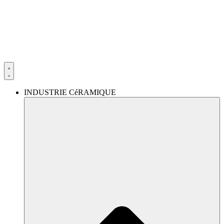
Aller
au
contenu
INDUSTRIE CéRAMIQUE